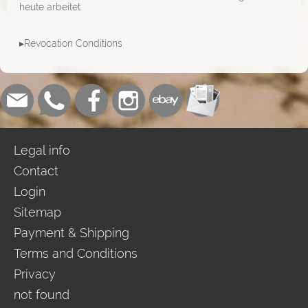
heute arbeitet.
▸Revocation Conditions
Legal info
Contact
Login
Sitemap
Payment & Shipping
Terms and Conditions
Privacy
not found