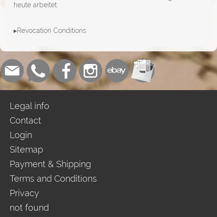
heute arbeitet.
▸Revocation Conditions
Legal info
Contact
Login
Sitemap
Payment & Shipping
Terms and Conditions
Privacy
not found